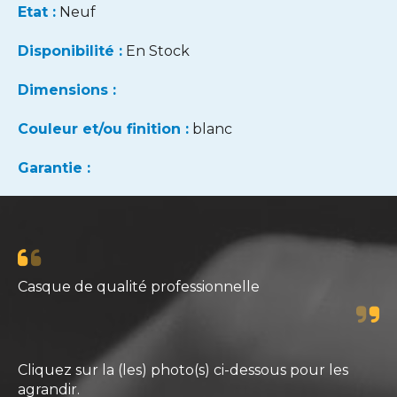
Etat :
Neuf
Disponibilité :
En Stock
Dimensions :
Couleur et/ou finition :
blanc
Garantie :
Casque de qualité professionnelle
Cliquez sur la (les) photo(s) ci-dessous pour les
agrandir.