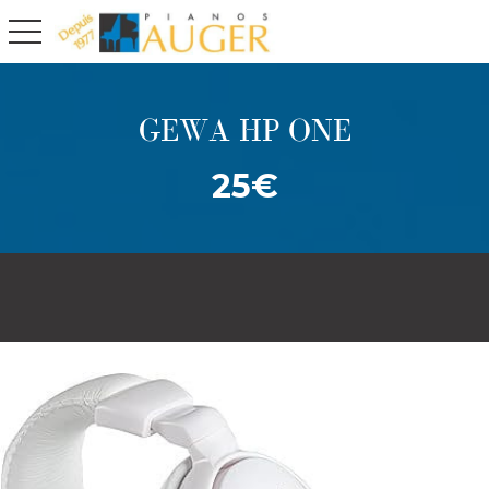
toggle navigation
GEWA HP ONE
25€