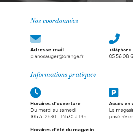
Nos coordonnées
Adresse mail
Téléphone
pianosauger@orange.fr
05 56 08 
Informations pratiques
Horaires d'ouverture
Accès en v
Du mardi au samedi
Le magasin
10h à 12h30 - 14h30 à 19h​​​​​​​
​​​​​​​privé 
Horaires d'été du magasin