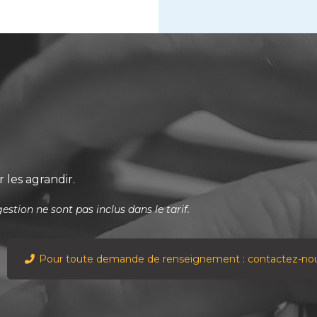
 les agrandir.
estion ne sont pas inclus dans le tarif.
Pour toute demande de renseignement : contactez-no