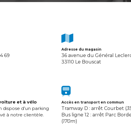
Adresse du magasin
64 69
36 avenue du Général Lecler
33110 Le Bouscat
oiture et à vélo
Accès en transport en commun
 dispose d’un parking
Tramway D : arrêt Courbet (
3
réservé à notre clientèle.
Bus ligne 12 : arrêt Parc Borde
(
170m
)