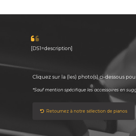
[DS1=description]
Cliquez sur la (les) photo(s) ci-dessous pour
*Sauf mention spécifique les accessoires en sugg
Retournez à notre sélection de pianos