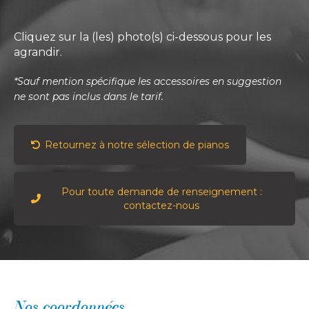
Cliquez sur la (les) photo(s) ci-dessous pour les
agrandir.
*Sauf mention spécifique les accessoires en suggestion
ne sont pas inclus dans le tarif.
Retournez à notre sélection de pianos
Pour toute demande de renseignement :
contactez-nous
Nos coordonnées